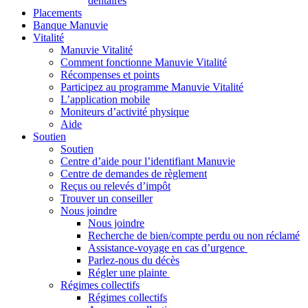
dentaires
Placements
Banque Manuvie
Vitalité
Manuvie Vitalité
Comment fonctionne Manuvie Vitalité
Récompenses et points
Participez au programme Manuvie Vitalité
L’application mobile
Moniteurs d’activité physique
Aide
Soutien
Soutien
Centre d’aide pour l’identifiant Manuvie
Centre de demandes de règlement
Reçus ou relevés d’impôt
Trouver un conseiller
Nous joindre
Nous joindre
Recherche de bien/compte perdu ou non réclamé
Assistance-voyage en cas d’urgence
Parlez-nous du décès
Régler une plainte
Régimes collectifs
Régimes collectifs