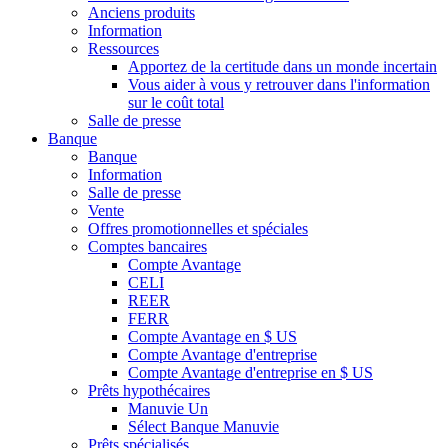
Anciens produits
Information
Ressources
Apportez de la certitude dans un monde incertain
Vous aider à vous y retrouver dans l'information
sur le coût total
Salle de presse
Banque
Banque
Information
Salle de presse
Vente
Offres promotionnelles et spéciales
Comptes bancaires
Compte Avantage
CELI
REER
FERR
Compte Avantage en $ US
Compte Avantage d'entreprise
Compte Avantage d'entreprise en $ US
Prêts hypothécaires
Manuvie Un
Sélect Banque Manuvie
Prêts spécialisés