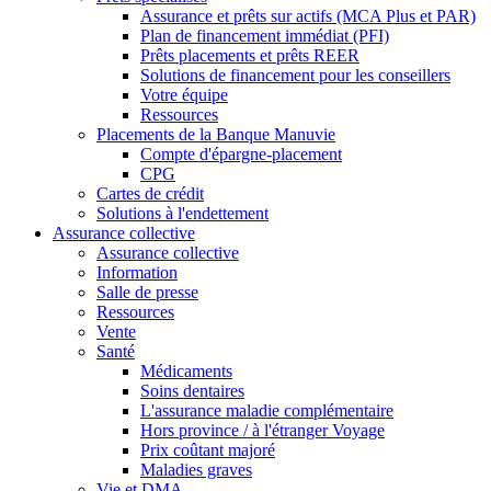
Assurance et prêts sur actifs (MCA Plus et PAR)
Plan de financement immédiat (PFI)
Prêts placements et prêts REER
Solutions de financement pour les conseillers
Votre équipe
Ressources
Placements de la Banque Manuvie
Compte d'épargne-placement
CPG
Cartes de crédit
Solutions à l'endettement
Assurance collective
Assurance collective
Information
Salle de presse
Ressources
Vente
Santé
Médicaments
Soins dentaires
L'assurance maladie complémentaire
Hors province / à l'étranger Voyage
Prix coûtant majoré
Maladies graves
Vie et DMA