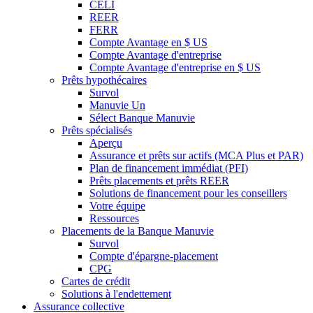
CELI
REER
FERR
Compte Avantage en $ US
Compte Avantage d'entreprise
Compte Avantage d'entreprise en $ US
Prêts hypothécaires
Survol
Manuvie Un
Sélect Banque Manuvie
Prêts spécialisés
Aperçu
Assurance et prêts sur actifs (MCA Plus et PAR)
Plan de financement immédiat (PFI)
Prêts placements et prêts REER
Solutions de financement pour les conseillers
Votre équipe
Ressources
Placements de la Banque Manuvie
Survol
Compte d'épargne-placement
CPG
Cartes de crédit
Solutions à l'endettement
Assurance collective