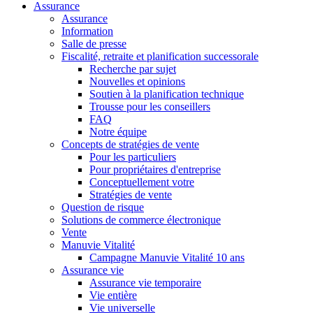
Assurance
Assurance
Information
Salle de presse
Fiscalité, retraite et planification successorale
Recherche par sujet
Nouvelles et opinions
Soutien à la planification technique
Trousse pour les conseillers
FAQ
Notre équipe
Concepts de stratégies de vente
Pour les particuliers
Pour propriétaires d'entreprise
Conceptuellement votre
Stratégies de vente
Question de risque
Solutions de commerce électronique
Vente
Manuvie Vitalité
Campagne Manuvie Vitalité 10 ans
Assurance vie
Assurance vie temporaire
Vie entière
Vie universelle