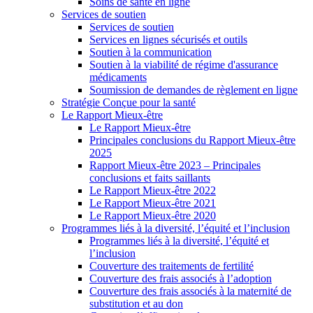
Soins de santé en ligne
Services de soutien
Services de soutien
Services en lignes sécurisés et outils
Soutien à la communication
Soutien à la viabilité de régime d'assurance
médicaments
Soumission de demandes de règlement en ligne
Stratégie Conçue pour la santé
Le Rapport Mieux-être
Le Rapport Mieux-être
Principales conclusions du Rapport Mieux-être
2025
Rapport Mieux-être 2023 – Principales
conclusions et faits saillants
Le Rapport Mieux-être 2022
Le Rapport Mieux-être 2021
Le Rapport Mieux-être 2020
Programmes liés à la diversité, l’équité et l’inclusion
Programmes liés à la diversité, l’équité et
l’inclusion
Couverture des traitements de fertilité
Couverture des frais associés à l’adoption
Couverture des frais associés à la maternité de
substitution et au don