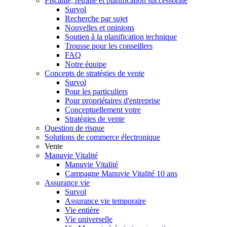
Fiscalité, retraite et planification successorale
Survol
Recherche par sujet
Nouvelles et opinions
Soutien à la planification technique
Trousse pour les conseillers
FAQ
Notre équipe
Concepts de stratégies de vente
Survol
Pour les particuliers
Pour propriétaires d'entreprise
Conceptuellement votre
Stratégies de vente
Question de risque
Solutions de commerce électronique
Vente
Manuvie Vitalité
Manuvie Vitalité
Campagne Manuvie Vitalité 10 ans
Assurance vie
Survol
Assurance vie temporaire
Vie entière
Vie universelle