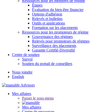
Ressources pour les membres de régime
Étapes
Évaluation du bien-être financier
Options d'adhésion
Relevés et bulletins
Outils et applications
Formation sur les placements
Ressources pour les promoteurs de régime
Gouvernance des régimes
Relevés pour promoteurs de régimes
Surveillance des placements
Garantie Certifié-Diversifié
Centre de soutien
Survol
Soutien du portail de conseillers
Nous joindre
English
Mes affaires
Passer le sous-menu
Mes affaires
Centre de ressources