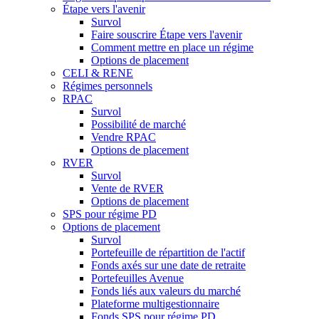
Étape vers l'avenir
Survol
Faire souscrire Étape vers l'avenir
Comment mettre en place un régime
Options de placement
CELI & RENE
Régimes personnels
RPAC
Survol
Possibilité de marché
Vendre RPAC
Options de placement
RVER
Survol
Vente de RVER
Options de placement
SPS pour régime PD
Options de placement
Survol
Portefeuille de répartition de l'actif
Fonds axés sur une date de retraite
Portefeuilles Avenue
Fonds liés aux valeurs du marché
Plateforme multigestionnaire
Fonds SPS pour régime PD