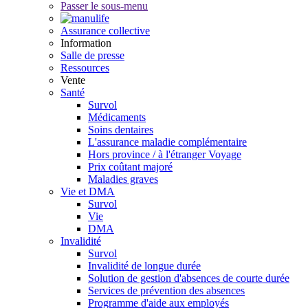
Passer le sous-menu
Assurance collective
Information
Salle de presse
Ressources
Vente
Santé
Survol
Médicaments
Soins dentaires
L'assurance maladie complémentaire
Hors province / à l'étranger Voyage
Prix coûtant majoré
Maladies graves
Vie et DMA
Survol
Vie
DMA
Invalidité
Survol
Invalidité de longue durée
Solution de gestion d'absences de courte durée
Services de prévention des absences
Programme d'aide aux employés