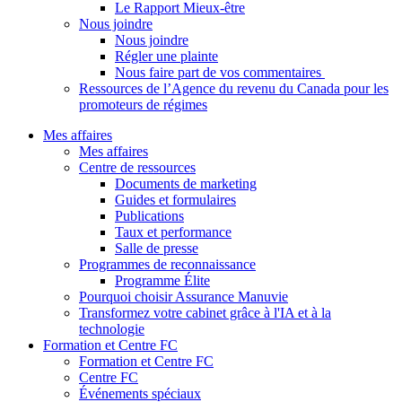
Le Rapport Mieux-être
Nous joindre
Nous joindre
Régler une plainte
Nous faire part de vos commentaires
Ressources de l’Agence du revenu du Canada pour les
promoteurs de régimes
Mes affaires
Mes affaires
Centre de ressources
Documents de marketing
Guides et formulaires
Publications
Taux et performance
Salle de presse
Programmes de reconnaissance
Programme Élite
Pourquoi choisir Assurance Manuvie
Transformez votre cabinet grâce à l'IA et à la
technologie
Formation et Centre FC
Formation et Centre FC
Centre FC
Événements spéciaux