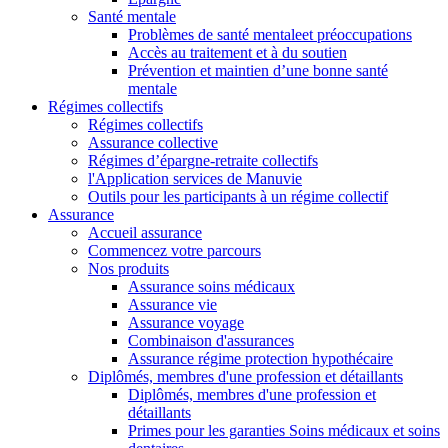
Santé mentale
Problèmes de santé mentaleet préoccupations
Accès au traitement et à du soutien
Prévention et maintien d’une bonne santé
mentale
Régimes collectifs
Régimes collectifs
Assurance collective
Régimes d’épargne-retraite collectifs
l'Application services de Manuvie
Outils pour les participants à un régime collectif
Assurance
Accueil assurance
Commencez votre parcours
Nos produits
Assurance soins médicaux
Assurance vie
Assurance voyage
Combinaison d'assurances
Assurance régime protection hypothécaire
Diplômés, membres d'une profession et détaillants
Diplômés, membres d'une profession et
détaillants
Primes pour les garanties Soins médicaux et soins