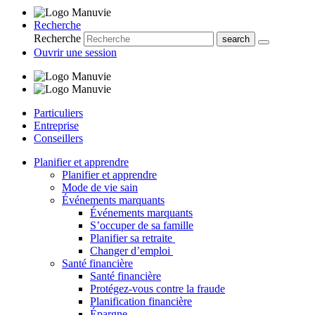
Recherche
Recherche
Ouvrir une session
Particuliers
Entreprise
Conseillers
Planifier et apprendre
Planifier et apprendre
Mode de vie sain
Événements marquants
Événements marquants
S’occuper de sa famille
Planifier sa retraite
Changer d’emploi
Santé financière
Santé financière
Protégez-vous contre la fraude
Planification financière
Épargne